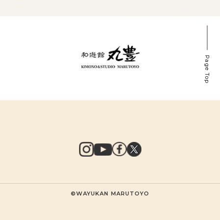
Page Top
©WAYUKAN MARUTOYO