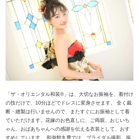
「ザ・オリエンタル和装®」は、大切なお振袖を、着付け
の技だけで、10分ほどでドレスに変身させます。 全く裁
断・縫製は行いませんので、またすぐにお振袖として着
ていただけます。花嫁のお色直しに、ご両親、おじいち
ゃん、おばあちゃんへの感謝を伝える衣装として、おす
すめしています。 和遊館丸豊では、ブライダル撮影、振