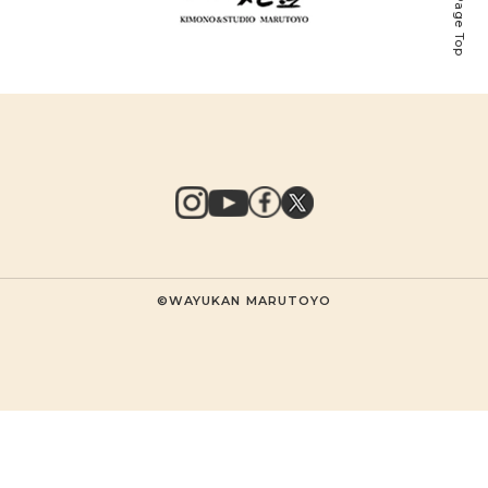
Page Top
©WAYUKAN MARUTOYO