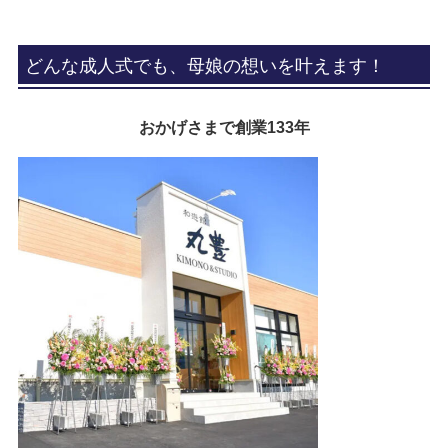
どんな成人式でも、母娘の想いを叶えます！
おかげさまで創業133年