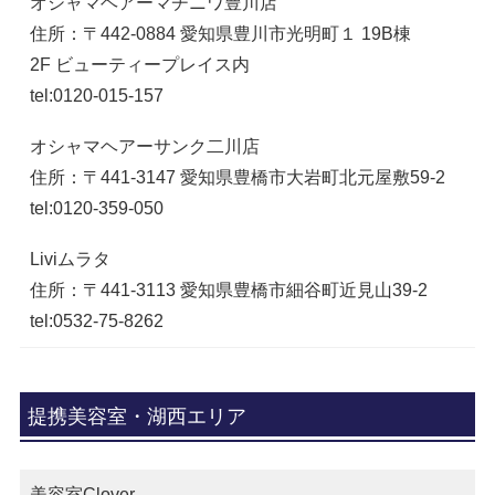
オシャマヘアーマチニワ豊川店
住所：〒442-0884 愛知県豊川市光明町１ 19B棟
2F ビューティープレイス内
tel:0120-015-157
オシャマヘアーサンク二川店
住所：〒441-3147 愛知県豊橋市大岩町北元屋敷59-2
tel:0120-359-050
Liviムラタ
住所：〒441-3113 愛知県豊橋市細谷町近見山39-2
tel:0532-75-8262
提携美容室・湖西エリア
美容室Clover