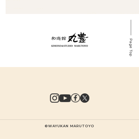
Page Top
©WAYUKAN MARUTOYO