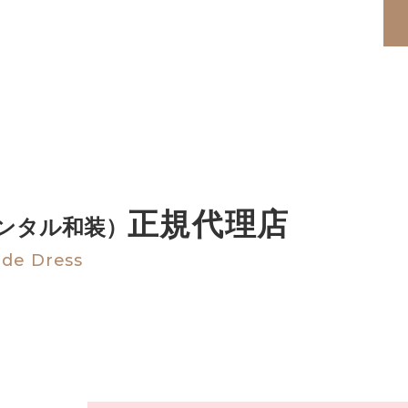
ている場合は、スタッフにお伝えください。
正規代理店
ンタル和装）
ode Dress