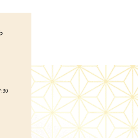
ら
:30