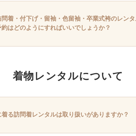
訪問着・付下げ・留袖・色留袖・卒業式袴のレンタ
予約はどのようにすればいいでしょうか？
達追加→【名前・聞きたいこと・来店希望日時をメッセージ】→担当者が予約状
内のメニュータイルからも予約空き状況を確認し、即時来店予約が可能です。
着物レンタルについて
に着る訪問着レンタルは取り扱いがありますか？