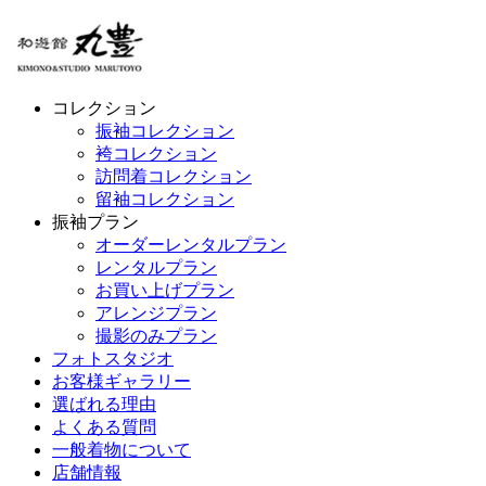
コレクション
振袖コレクション
袴コレクション
訪問着コレクション
留袖コレクション
振袖プラン
オーダーレンタルプラン
レンタルプラン
お買い上げプラン
アレンジプラン
撮影のみプラン
フォトスタジオ
お客様ギャラリー
選ばれる理由
よくある質問
一般着物について
店舗情報