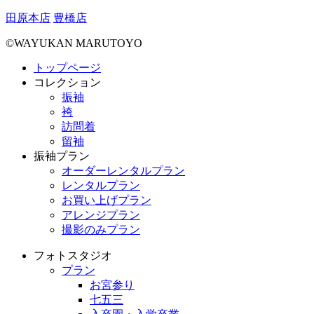
田原本店
豊橋店
©WAYUKAN MARUTOYO
トップページ
コレクション
振袖
袴
訪問着
留袖
振袖プラン
オーダーレンタルプラン
レンタルプラン
お買い上げプラン
アレンジプラン
撮影のみプラン
フォトスタジオ
プラン
お宮参り
七五三