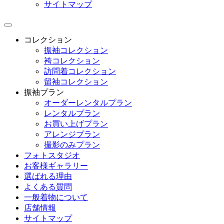
サイトマップ
コレクション
振袖コレクション
袴コレクション
訪問着コレクション
留袖コレクション
振袖プラン
オーダーレンタルプラン
レンタルプラン
お買い上げプラン
アレンジプラン
撮影のみプラン
フォトスタジオ
お客様ギャラリー
選ばれる理由
よくある質問
一般着物について
店舗情報
サイトマップ